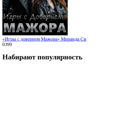
«Игры с доверием Мажора» Миранда Си
0
399
Набирают популярность