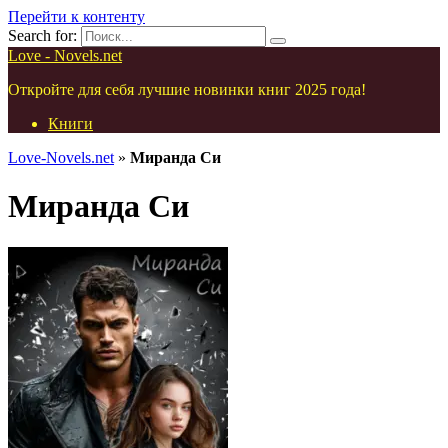
Перейти к контенту
Search for:
Love - Novels.net
Откройте для себя лучшие новинки книг 2025 года!
Книги
Love-Novels.net
»
Миранда Си
Миранда Си