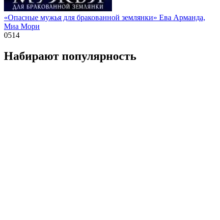
«Опасные мужья для бракованной землянки» Ева Арманда,
Миа Мори
0
514
Набирают популярность