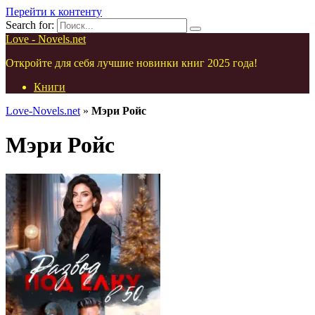
Перейти к контенту
Search for:
Love - Novels.net
Откройте для себя лучшие новинки книг 2025 года!
Книги
Love-Novels.net
»
Мэри Ройс
Мэри Ройс