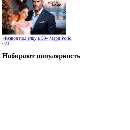
«Развод под ёлку в 50» Мэри Ройс
0
73
Набирают популярность