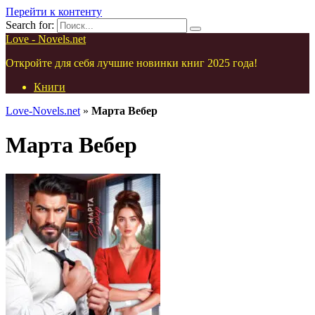
Перейти к контенту
Search for:
Love - Novels.net
Откройте для себя лучшие новинки книг 2025 года!
Книги
Love-Novels.net
»
Марта Вебер
Марта Вебер