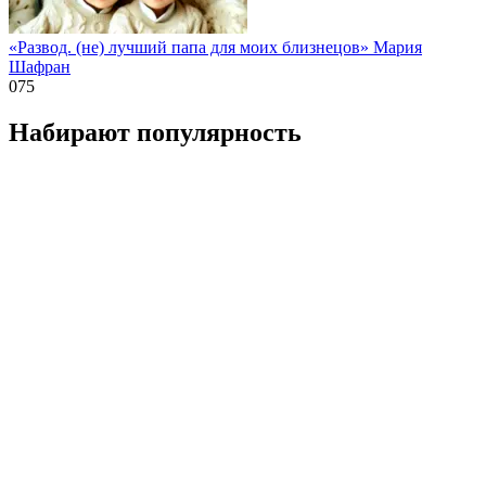
«Развод. (не) лучший папа для моих близнецов» Мария
Шафран
0
75
Набирают популярность