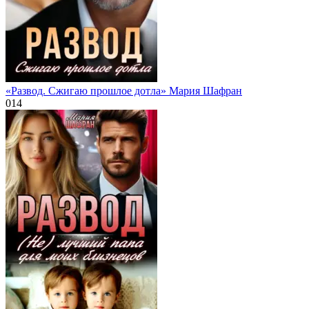
«Развод. Сжигаю прошлое дотла» Мария Шафран
0
14