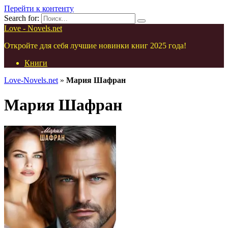
Перейти к контенту
Search for:
Love - Novels.net
Откройте для себя лучшие новинки книг 2025 года!
Книги
Love-Novels.net
»
Мария Шафран
Мария Шафран