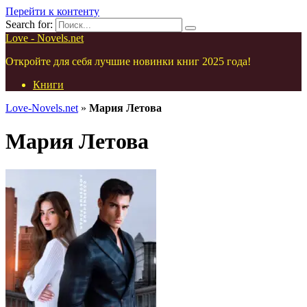
Перейти к контенту
Search for:
Love - Novels.net
Откройте для себя лучшие новинки книг 2025 года!
Книги
Love-Novels.net
»
Мария Летова
Мария Летова