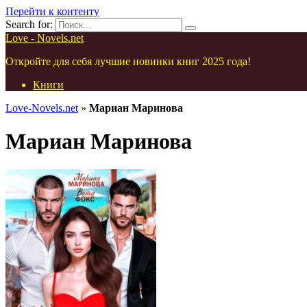
Перейти к контенту
Search for:
Love - Novels.net
Откройте для себя лучшие новинки книг 2025 года!
Книги
Love-Novels.net
»
Мариан Маринова
Мариан Маринова