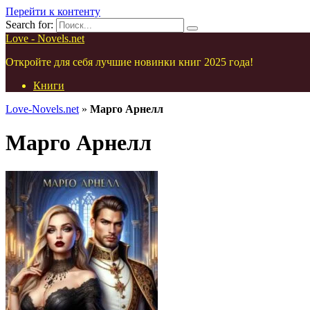
Перейти к контенту
Search for:
Love - Novels.net
Откройте для себя лучшие новинки книг 2025 года!
Книги
Love-Novels.net
»
Марго Арнелл
Марго Арнелл