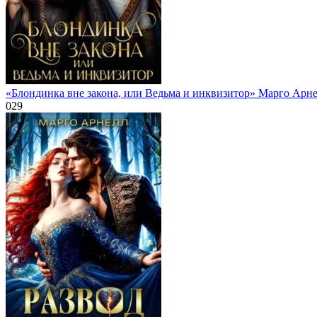
«Блондинка вне закона, или Ведьма и инквизитор» Марго Арн
0
29