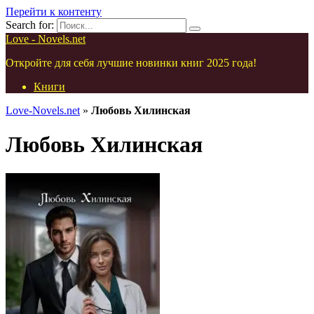
Перейти к контенту
Search for:
Love - Novels.net
Откройте для себя лучшие новинки книг 2025 года!
Книги
Love-Novels.net
»
Любовь Хилинская
Любовь Хилинская