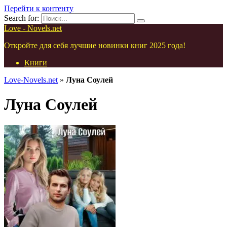
Перейти к контенту
Search for:
Love - Novels.net
Откройте для себя лучшие новинки книг 2025 года!
Книги
Love-Novels.net
»
Луна Соулей
Луна Соулей