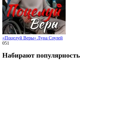
«Поцелуй Веры» Луна Соулей
0
51
Набирают популярность