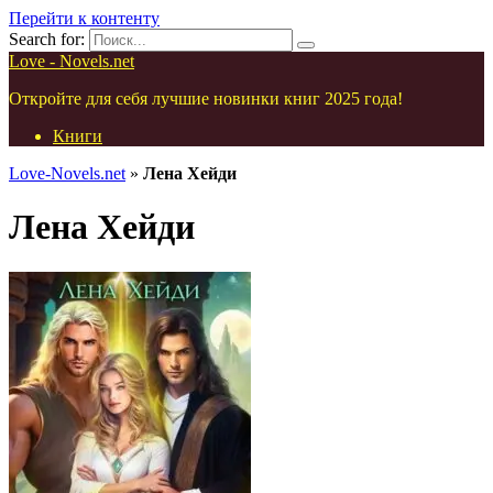
Перейти к контенту
Search for:
Love - Novels.net
Откройте для себя лучшие новинки книг 2025 года!
Книги
Love-Novels.net
»
Лена Хейди
Лена Хейди