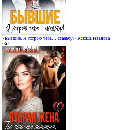
«Бывшие. Я устрою тебе… свадьбу!» Ксюша Иванова
0
67