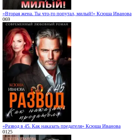
«Вторая жена. Ты что-то попутал, милый!» Ксюша Иванова
0
69
«Развод в 45. Как наказать предателя» Ксюша Иванова
0
125