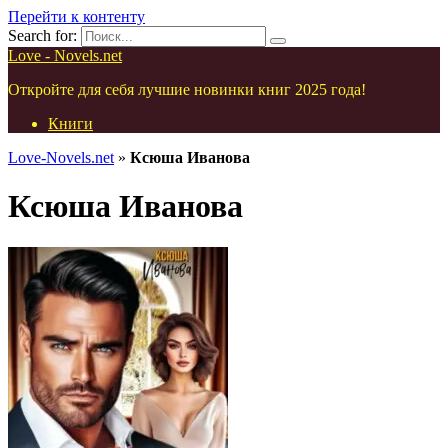
Перейти к контенту
Search for:
Love - Novels.net
Откройте для себя лучшие новинки книг 2025 года!
Книги
Love-Novels.net
»
Ксюша Иванова
Ксюша Иванова