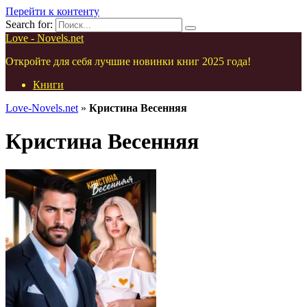
Перейти к контенту
Search for:
Love - Novels.net
Откройте для себя лучшие новинки книг 2025 года!
Книги
Love-Novels.net
»
Кристина Весенняя
Кристина Весенняя