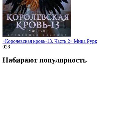
«Королевская кровь-13. Часть 2» Мика Рурк
0
28
Набирают популярность