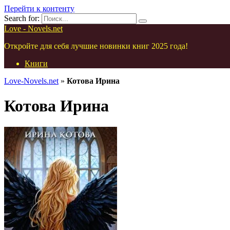
Перейти к контенту
Search for:
Love - Novels.net
Откройте для себя лучшие новинки книг 2025 года!
Книги
Love-Novels.net
»
Котова Ирина
Котова Ирина