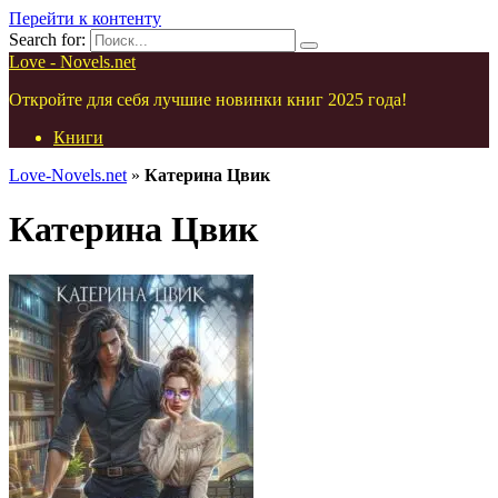
Перейти к контенту
Search for:
Love - Novels.net
Откройте для себя лучшие новинки книг 2025 года!
Книги
Love-Novels.net
»
Катерина Цвик
Катерина Цвик