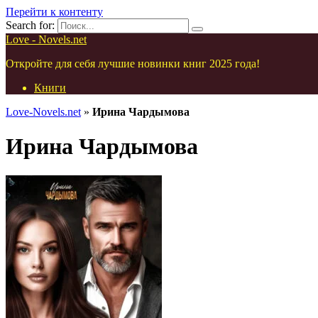
Перейти к контенту
Search for:
Love - Novels.net
Откройте для себя лучшие новинки книг 2025 года!
Книги
Love-Novels.net
»
Ирина Чардымова
Ирина Чардымова