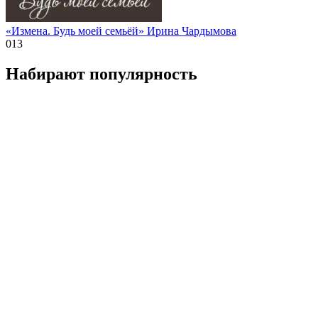
«Измена. Будь моей семьёй» Ирина Чардымова
0
13
Набирают популярность