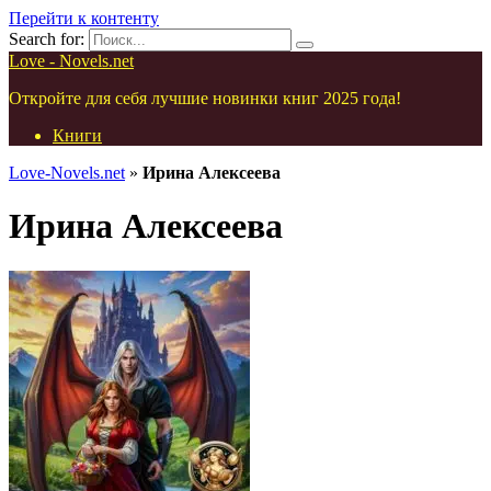
Перейти к контенту
Search for:
Love - Novels.net
Откройте для себя лучшие новинки книг 2025 года!
Книги
Love-Novels.net
»
Ирина Алексеева
Ирина Алексеева