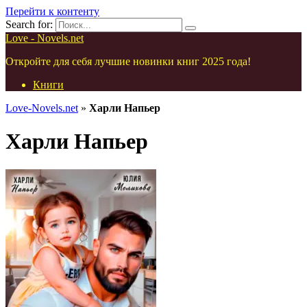
Перейти к контенту
Search for:
Love - Novels.net
Откройте для себя лучшие новинки книг 2025 года!
Книги
Love-Novels.net
»
Харли Напьер
Харли Напьер