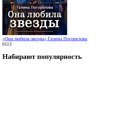
«Она любила звезды» Галина Погорелова
0
113
Набирают популярность