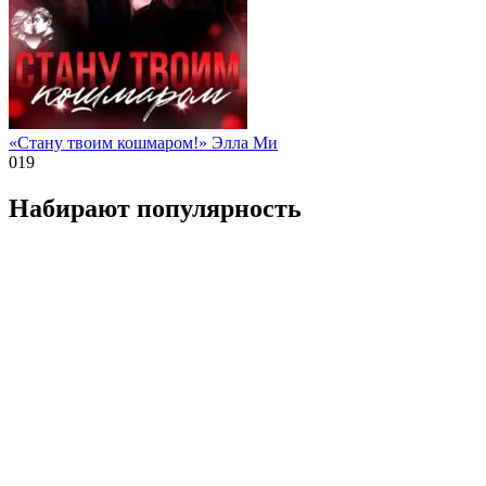
«Стану твоим кошмаром!» Элла Ми
0
19
Набирают популярность