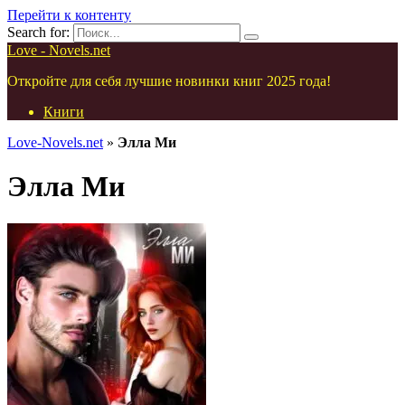
Перейти к контенту
Search for:
Love - Novels.net
Откройте для себя лучшие новинки книг 2025 года!
Книги
Love-Novels.net
»
Элла Ми
Элла Ми