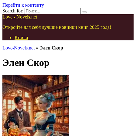
Перейти к контенту
Search for:
Love - Novels.net
Откройте для себя лучшие новинки книг 2025 года!
Книги
Love-Novels.net
»
Элен Скор
Элен Скор