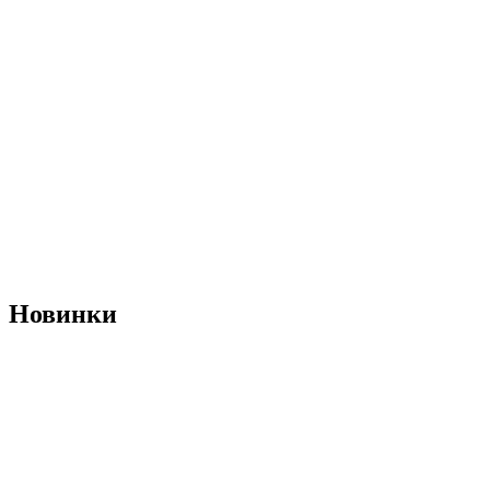
Новинки