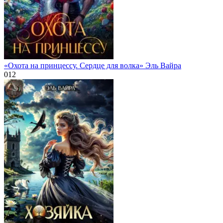
«Охота на принцессу. Сердце для волка» Эль Вайра
0
12