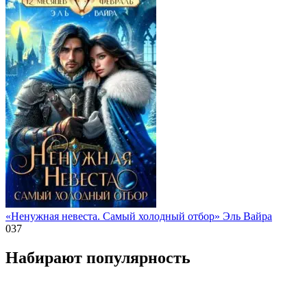
«Ненужная невеста. Самый холодный отбор» Эль Вайра
0
37
Набирают популярность