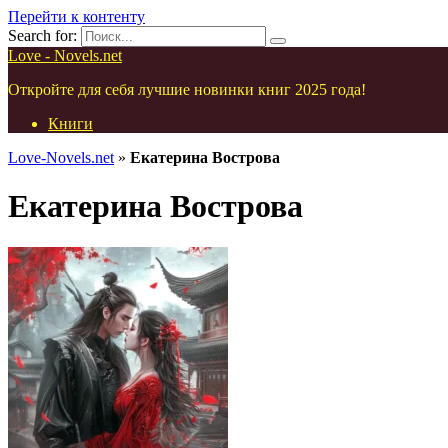
Перейти к контенту
Search for:
Love - Novels.net
Откройте для себя лучшие новинки книг 2025 года!
Книги
Love-Novels.net
»
Екатерина Вострова
Екатерина Вострова