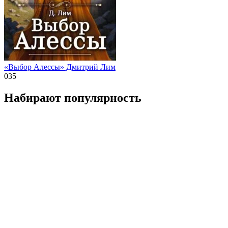
«Выбор Алессы» Дмитрий Лим
0
35
Набирают популярность