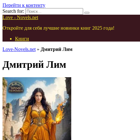
Перейти к контенту
Search for:
Love - Novels.net
Откройте для себя лучшие новинки книг 2025 года!
Книги
Love-Novels.net
»
Дмитрий Лим
Дмитрий Лим