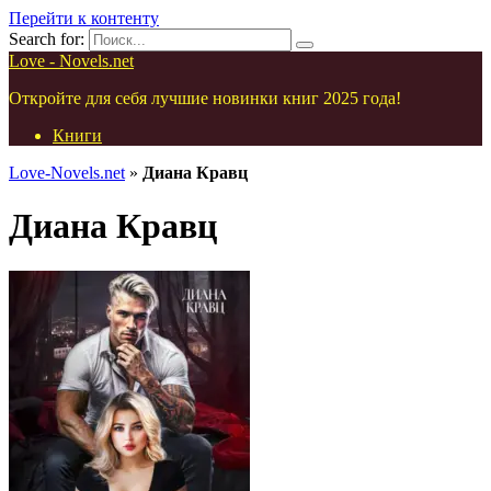
Перейти к контенту
Search for:
Love - Novels.net
Откройте для себя лучшие новинки книг 2025 года!
Книги
Love-Novels.net
»
Диана Кравц
Диана Кравц