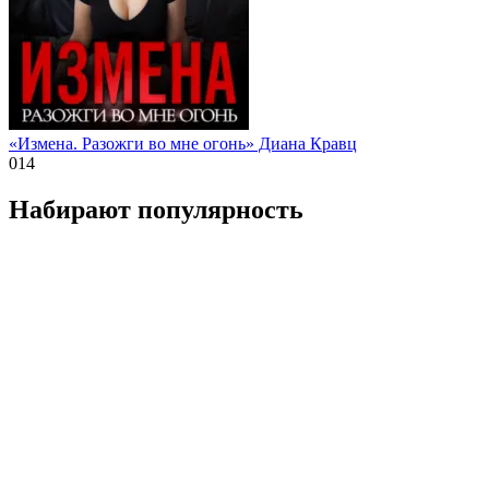
«Измена. Разожги во мне огонь» Диана Кравц
0
14
Набирают популярность