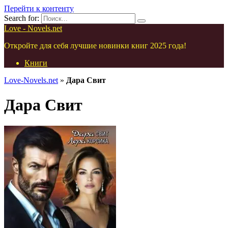
Перейти к контенту
Search for:
Love - Novels.net
Откройте для себя лучшие новинки книг 2025 года!
Книги
Love-Novels.net
»
Дара Свит
Дара Свит