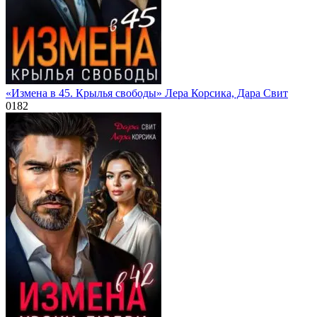
«Измена в 45. Крылья свободы» Лера Корсика, Дара Свит
0
182