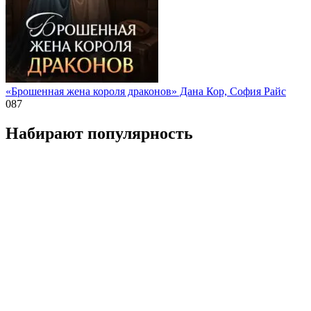
«Брошенная жена короля драконов» Дана Кор, София Райс
0
87
Набирают популярность