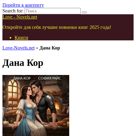
Перейти к контенту
Search for:
Love - Novels.net
Откройте для себя лучшие новинки книг 2025 года!
Книги
Love-Novels.net
»
Дана Кор
Дана Кор