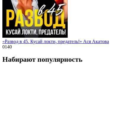
«Развод в 45. Кусай локти, предатель!» Ася Акатова
0
140
Набирают популярность