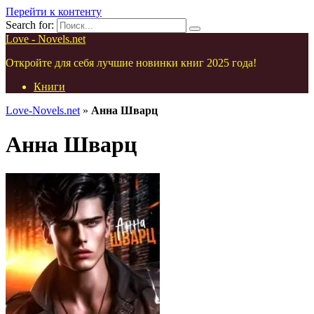
Перейти к контенту
Search for:
Love - Novels.net
Откройте для себя лучшие новинки книг 2025 года!
Книги
Love-Novels.net
»
Анна Шварц
Анна Шварц