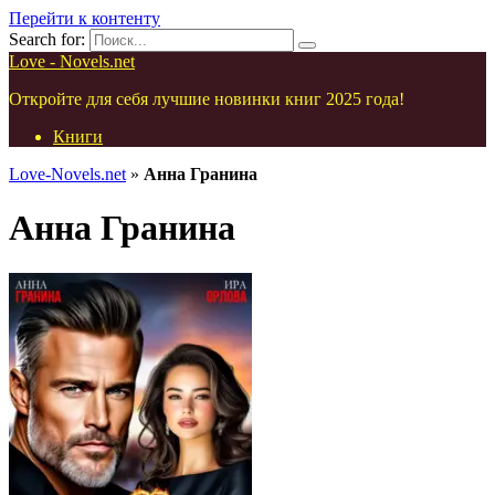
Перейти к контенту
Search for:
Love - Novels.net
Откройте для себя лучшие новинки книг 2025 года!
Книги
Love-Novels.net
»
Анна Гранина
Анна Гранина