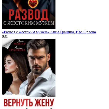
«Развод с жестоким мужем» Анна Гранина, Ира Орлова
0
31