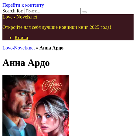
Перейти к контенту
Search for:
Love - Novels.net
Откройте для себя лучшие новинки книг 2025 года!
Книги
Love-Novels.net
»
Анна Ардо
Анна Ардо