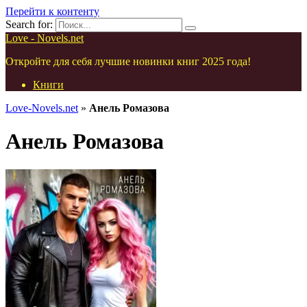
Перейти к контенту
Search for:
Love - Novels.net
Откройте для себя лучшие новинки книг 2025 года!
Книги
Love-Novels.net
»
Анель Ромазова
Анель Ромазова