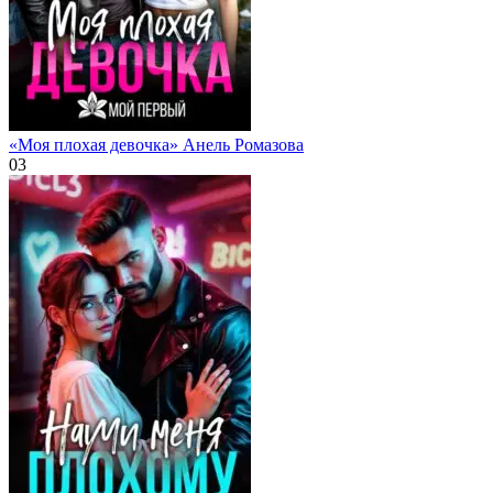
«Моя плохая девочка» Анель Ромазова
0
3