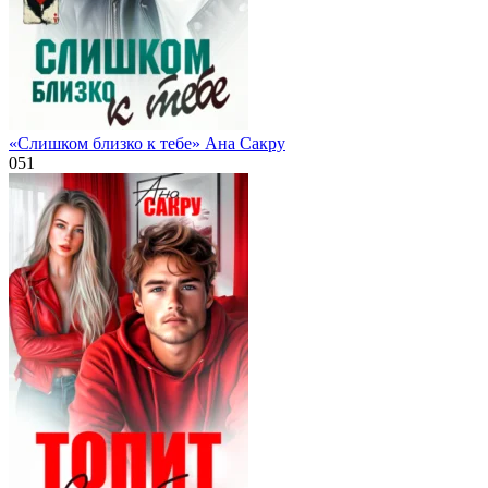
«Слишком близко к тебе» Ана Сакру
0
51