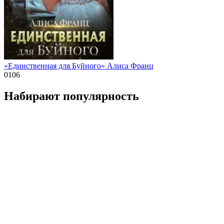
«Единственная для Буйного» Алиса Франц
0
106
Набирают популярность