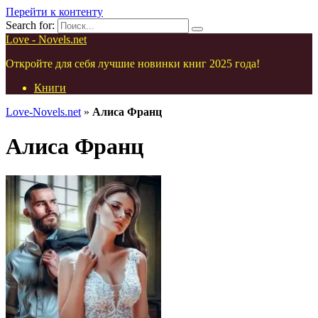
Перейти к контенту
Search for:
Love - Novels.net
Откройте для себя лучшие новинки книг 2025 года!
Книги
Love-Novels.net
»
Алиса Франц
Алиса Франц