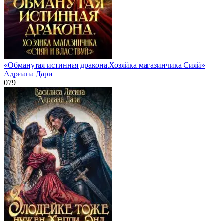
«Обманутая истинная дракона.Хозяйка магазинчика Сияй»
Адриана Дари
0
79