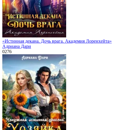
«Истинная декана. Дочь врага. Академия Лоренхейта»
Адриана Дари
0
276