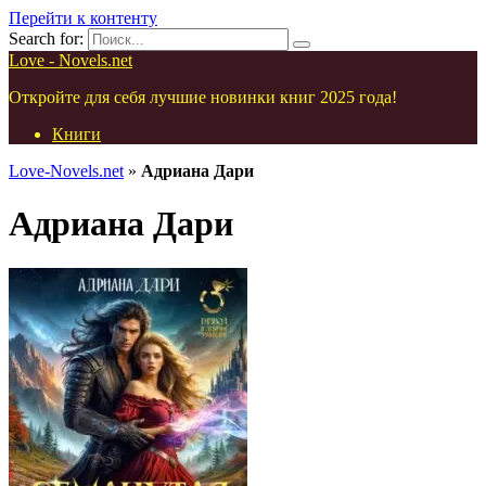
Перейти к контенту
Search for:
Love - Novels.net
Откройте для себя лучшие новинки книг 2025 года!
Книги
Love-Novels.net
»
Адриана Дари
Адриана Дари