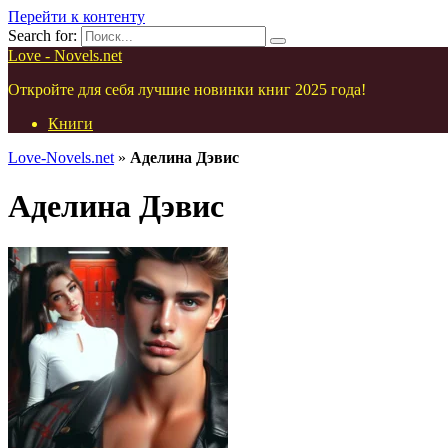
Перейти к контенту
Search for:
Love - Novels.net
Откройте для себя лучшие новинки книг 2025 года!
Книги
Love-Novels.net
»
Аделина Дэвис
Аделина Дэвис