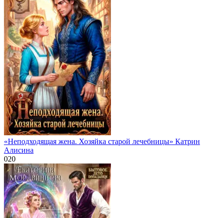
«Неподходящая жена. Хозяйка старой лечебницы» Катрин
Алисина
0
20