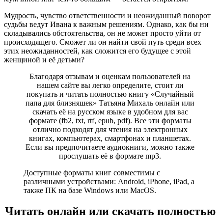
Мудрость, чувство ответственности и неожиданный поворот
судьбы ведут Ивана к важным решениям. Однако, как бы ни
складывались обстоятельства, он не может просто уйти от
происходящего. Сможет ли он найти свой путь среди всех
этих неожиданностей, как сложится его будущее с этой
женщиной и её детьми?
Благодаря отзывам и оценкам пользователей на
нашем сайте вы легко определите, стоит ли
покупать и читать полностью книгу «Случайный
папа для близняшек» Татьяна Михаль онлайн или
скачать её на русском языке в удобном для вас
формате (fb2, txt, rtf, epub, pdf). Все эти форматы
отлично подходят для чтения на электронных
книгах, компьютерах, смартфонах и планшетах.
Если вы предпочитаете аудиокниги, можно также
прослушать её в формате mp3.
Доступные форматы книг совместимы с
различными устройствами: Android, iPhone, iPad, а
также ПК на базе Windows или MacOS.
Читать онлайн или скачать полностью