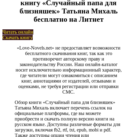
книгу «Случайный папа для
близняшек» Татьяна Михаль
бесплатно на Литнет
Читать онлайн
Скачать книгу
«Love-Novels.net» не предоставляет возможности
бесплатного скачивания книг, так как это
противоречит авторскому праву и
законодательству России. Наш онлайн-каталог
носит исключительно информационный характер,
где читатели могут ознакомиться с описанием
книг, аннотациями от издателей, отзывами и
оценками, не требуя регистрации или отправки
СМС.
Обзор книги «Случайный папа для близняшек»
Татьяна Михаль включает перечень ссылок на
официальные платформы, где вы можете
приобрести и скачать полную версию книги на
русском языке. Доступны различные форматы для
загрузки, включая fb2, rtf, txt, epub, mobi и pdf.
Также доступны опции чтения или