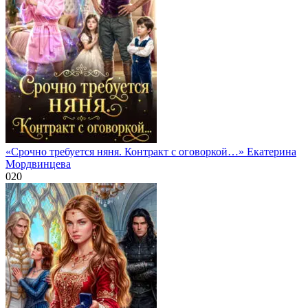
«Срочно требуется няня. Контракт с оговоркой…» Екатерина
Мордвинцева
0
20