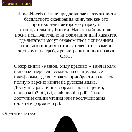
Скачать книгу
«Love-Novels.net» не предоставляет возможности
бесплатного скачивания книг, так как это
противоречит авторскому праву и
законодательству России. Наш онлайн-каталог
носит исключительно информационный характер,
где читатели могут ознакомиться с описанием
книг, аннотациями от издателей, отзывами и
оценками, не требуя регистрации или отправки
СМС.
Обзор книги «Развод. Уйду красиво!» Таня Поляк
включает перечень ссылок на официальные
платформы, где вы можете приобрести и скачать
полную версию книги на русском языке.
Доступны различные форматы для загрузки,
включая fb2, rtf, txt, epub, mobi и pdf. Также
доступны опции чтения или прослушивания
онлайн в формате mp3.
Оцените статью