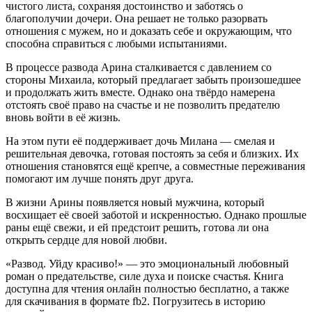
чистого листа, сохраняя достоинство и заботясь о
благополучии дочери. Она решает не только разорвать
отношения с мужем, но и доказать себе и окружающим, что
способна справиться с любыми испытаниями.
В процессе развода Арина сталкивается с давлением со
стороны Михаила, который предлагает забыть произошедшее
и продолжать жить вместе. Однако она твёрдо намерена
отстоять своё право на счастье и не позволить предателю
вновь войти в её жизнь.
На этом пути её поддерживает дочь Милана — смелая и
решительная девочка, готовая постоять за себя и близких. Их
отношения становятся ещё крепче, а совместные переживания
помогают им лучше понять друг друга.
В жизни Арины появляется новый мужчина, который
восхищает её своей заботой и искренностью. Однако прошлые
раны ещё свежи, и ей предстоит решить, готова ли она
открыть сердце для новой любви.
«Развод. Уйду красиво!» — это эмоциональный любовный
роман о предательстве, силе духа и поиске счастья. Книга
доступна для чтения онлайн полностью бесплатно, а также
для скачивания в формате fb2. Погрузитесь в историю