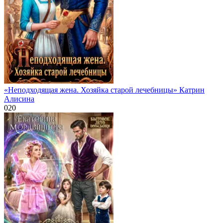
«Неподходящая жена. Хозяйка старой лечебницы» Катрин
Алисина
0
20