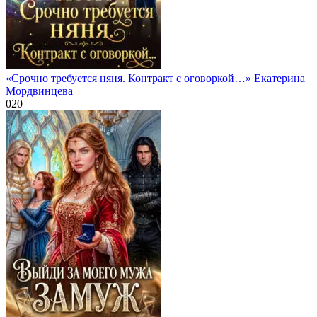
«Срочно требуется няня. Контракт с оговоркой…» Екатерина
Мордвинцева
0
20