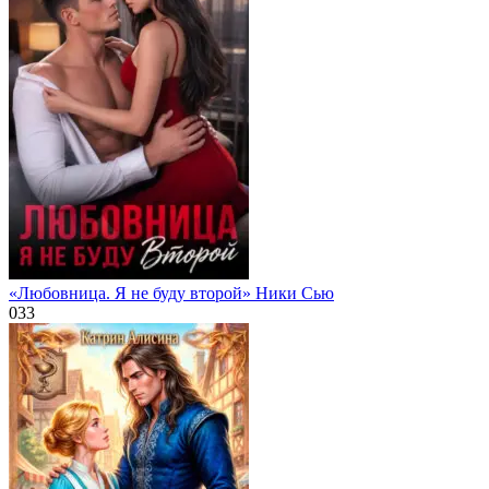
«Любовница. Я не буду второй» Ники Сью
0
33