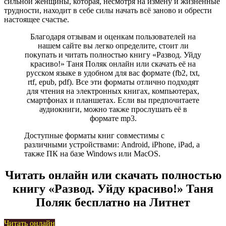
сильной женщины, которая, несмотря на измену и жизненные
трудности, находит в себе силы начать всё заново и обрести
настоящее счастье.
Благодаря отзывам и оценкам пользователей на
нашем сайте вы легко определите, стоит ли
покупать и читать полностью книгу «Развод. Уйду
красиво!» Таня Поляк онлайн или скачать её на
русском языке в удобном для вас формате (fb2, txt,
rtf, epub, pdf). Все эти форматы отлично подходят
для чтения на электронных книгах, компьютерах,
смартфонах и планшетах. Если вы предпочитаете
аудиокниги, можно также прослушать её в
формате mp3.
Доступные форматы книг совместимы с
различными устройствами: Android, iPhone, iPad, а
также ПК на базе Windows или MacOS.
Читать онлайн или скачать полностью
книгу «Развод. Уйду красиво!» Таня
Поляк бесплатно на Литнет
Читать онлайн