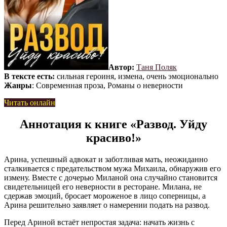
Автор:
Таня Поляк
В тексте есть:
сильная героиня, измена, очень эмоционально
Жанры
: Современная проза, Романы о неверности
Читать онлайн
Аннотация к книге «Развод. Уйду
красиво!»
Арина, успешный адвокат и заботливая мать, неожиданно
сталкивается с предательством мужа Михаила, обнаружив его
измену. Вместе с дочерью Миланой она случайно становится
свидетельницей его неверности в ресторане. Милана, не
сдержав эмоций, бросает мороженое в лицо соперницы, а
Арина решительно заявляет о намерении подать на развод.
Перед Ариной встаёт непростая задача: начать жизнь с