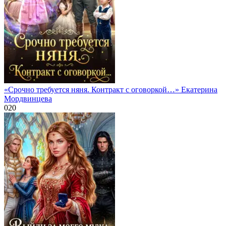
«Срочно требуется няня. Контракт с оговоркой…» Екатерина
Мордвинцева
0
20