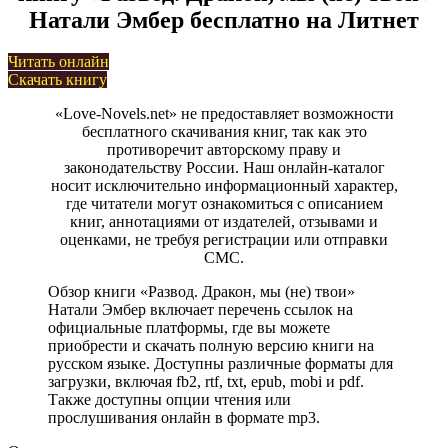
Натали Эмбер бесплатно на Литнет
Читать онлайн
Скачать книгу
«Love-Novels.net» не предоставляет возможности
бесплатного скачивания книг, так как это
противоречит авторскому праву и
законодательству России. Наш онлайн-каталог
носит исключительно информационный характер,
где читатели могут ознакомиться с описанием
книг, аннотациями от издателей, отзывами и
оценками, не требуя регистрации или отправки
СМС.
Обзор книги «Развод. Дракон, мы (не) твои»
Натали Эмбер включает перечень ссылок на
официальные платформы, где вы можете
приобрести и скачать полную версию книги на
русском языке. Доступны различные форматы для
загрузки, включая fb2, rtf, txt, epub, mobi и pdf.
Также доступны опции чтения или
прослушивания онлайн в формате mp3.