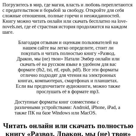
Погрузитесь в мир, где магия, власть и любовь переплетаются
с предательством и борьбой за свободу. Откройте для себя
сложные отношения, полные горечи и неожиданностей.
Книгу можно читать онлайн или скачать бесплатно на love-
novels.net, где её страстная история продолжится на каждом
шаге.
Благодаря отзывам и оценкам пользователей на
нашем сайте вы легко определите, стоит ли
покупать и читать полностью книгу «Развод.
Дракон, мы (не) твои» Натали Эмбер онлайн или
скачать её на русском языке в удобном для вас
формате (fb2, txt, rtf, epub, pdf). Все эти форматы
отлично подходят для чтения на электронных
книгах, компьютерах, смартфонах и планшетах.
Если вы предпочитаете аудиокниги, можно также
прослушать её в формате mp3.
Доступные форматы книг совместимы с
различными устройствами: Android, iPhone, iPad, а
также ПК на базе Windows или MacOS.
Читать онлайн или скачать полностью
книгу «Развод. Дракон, мы (не) твои»