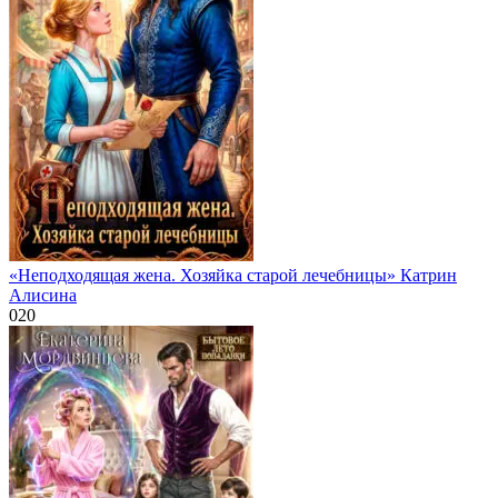
«Неподходящая жена. Хозяйка старой лечебницы» Катрин
Алисина
0
20