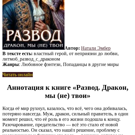
Автор:
Натали Эмбер
В тексте есть:
властный герой, от неприязни до любви,
литмоб_развод_с_драконом
Жанры
: Любовное фэнтези, Попаданцы в другие миры
Читать онлайн
Аннотация к книге «Развод. Дракон,
мы (не) твои»
Когда её мир рухнул, казалось, что всё, чего она добивалась,
потеряно навсегда. Муж, дракон, сильный правитель, в один
момент решил, что её роль в его жизни подошла к концу.
Разочарование, предательство — всё это стало её новой
реальностью. Он сказал, что нашёл решение, проблему с