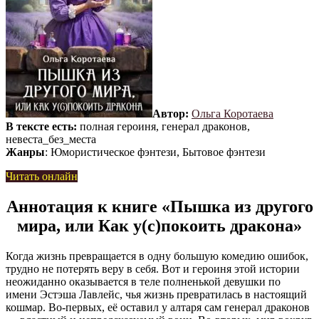
Автор:
Ольга Коротаева
В тексте есть:
полная героиня, генерал драконов,
невеста_без_места
Жанры
: Юмористическое фэнтези, Бытовое фэнтези
Читать онлайн
Аннотация к книге «Пышка из другого
мира, или Как у(с)покоить дракона»
Когда жизнь превращается в одну большую комедию ошибок,
трудно не потерять веру в себя. Вот и героиня этой истории
неожиданно оказывается в теле полненькой девушки по
имени Эстэша Лавлейс, чья жизнь превратилась в настоящий
кошмар. Во-первых, её оставил у алтаря сам генерал драконов