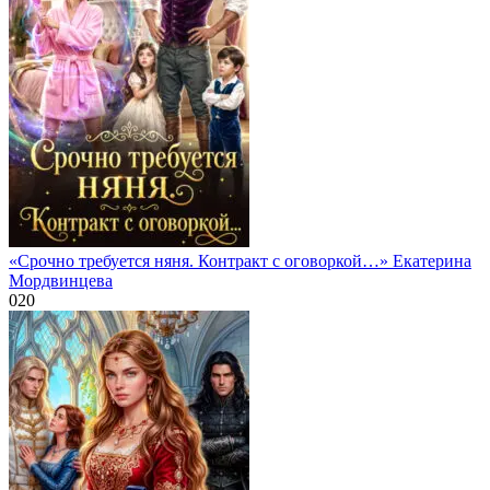
«Срочно требуется няня. Контракт с оговоркой…» Екатерина
Мордвинцева
0
20