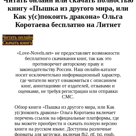
книгу «Пышка из другого мира, или
Как у(с)покоить дракона» Ольга
Коротаева бесплатно на Литнет
Читать онлайн
Скачать книгу
«Love-Novels.net» не предоставляет возможности
бесплатного скачивания книг, так как это
противоречит авторскому праву и
законодательству России. Наш онлайн-каталог
носит исключительно информационный характер,
где читатели могут ознакомиться с описанием
книг, аннотациями от издателей, отзывами и
оценками, не требуя регистрации или отправки
СМС.
Обзор книги «Пышка из другого мира, или Как
у(с)покоить дракона» Ольга Коротаева включает
перечень ссылок на официальные платформы, где
вы можете приобрести и скачать полную версию
книги на русском языке. Доступны различные
форматы для загрузки, включая fb2, rtf, txt, epub,