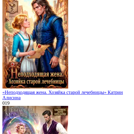
«Неподходящая жена. Хозяйка старой лечебницы» Катрин
Алисина
0
19