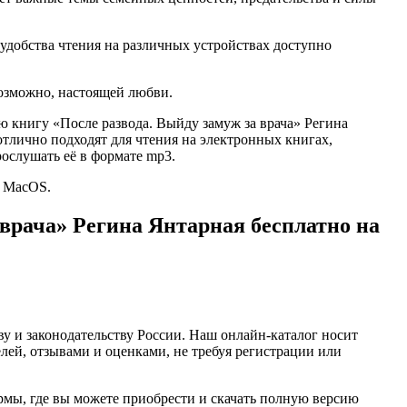
 удобства чтения на различных устройствах доступно
возможно, настоящей любви.
ью книгу «После развода. Выйду замуж за врача» Регина
ты отлично подходят для чтения на электронных книгах,
ослушать её в формате mp3.
и MacOS.
 врача» Регина Янтарная бесплатно на
ву и законодательству России. Наш онлайн-каталог носит
лей, отзывами и оценками, не требуя регистрации или
рмы, где вы можете приобрести и скачать полную версию