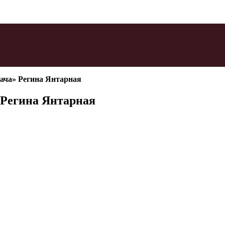
рача» Регина Янтарная
 Регина Янтарная