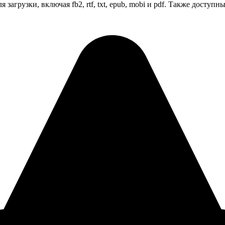
загрузки, включая fb2, rtf, txt, epub, mobi и pdf. Также дост