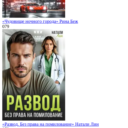
«Чудовище ночного города» Рина Беж
0
79
«Развод. Без права на помилование» Натали Лин