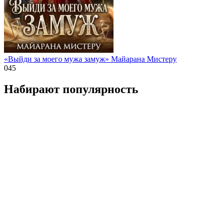
«Выйди за моего мужа замуж» Майарана Мистеру
0
45
Набирают популярность