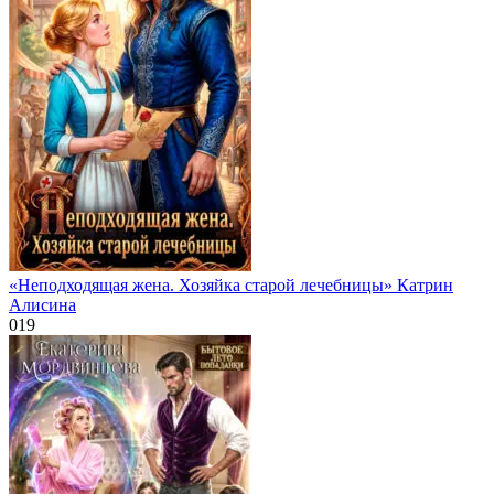
«Неподходящая жена. Хозяйка старой лечебницы» Катрин
Алисина
0
19