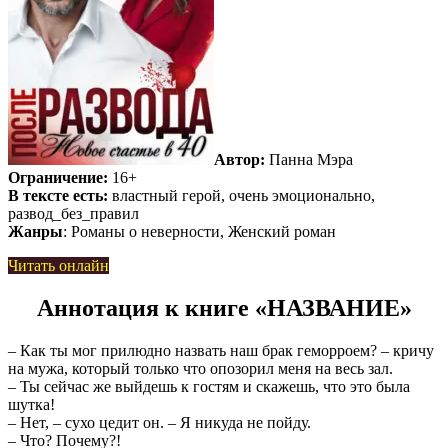
Автор:
Панна Мэра
Ограничение:
16+
В тексте есть:
властный герой, очень эмоционально,
развод_без_правил
Жанры
: Романы о неверности, Женский роман
Читать онлайн
Аннотация к книге «НАЗВАНИЕ»
– Как ты мог прилюдно назвать наш брак геморроем? – кричу
на мужа, который только что опозорил меня на весь зал.
– Ты сейчас же выйдешь к гостям и скажешь, что это была
шутка!
– Нет, – сухо цедит он. – Я никуда не пойду.
– Что? Почему?!