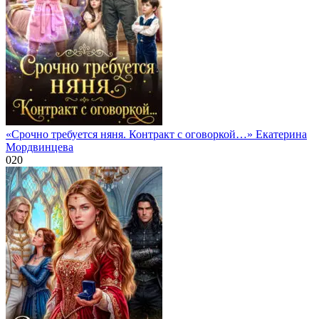
«Срочно требуется няня. Контракт с оговоркой…» Екатерина
Мордвинцева
0
20