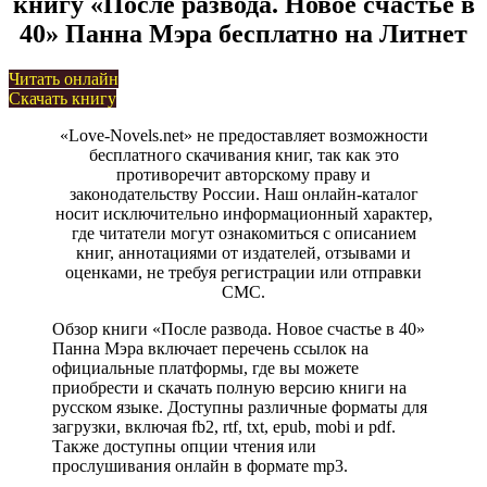
книгу «После развода. Новое счастье в
40» Панна Мэра бесплатно на Литнет
Читать онлайн
Скачать книгу
«Love-Novels.net» не предоставляет возможности
бесплатного скачивания книг, так как это
противоречит авторскому праву и
законодательству России. Наш онлайн-каталог
носит исключительно информационный характер,
где читатели могут ознакомиться с описанием
книг, аннотациями от издателей, отзывами и
оценками, не требуя регистрации или отправки
СМС.
Обзор книги «После развода. Новое счастье в 40»
Панна Мэра включает перечень ссылок на
официальные платформы, где вы можете
приобрести и скачать полную версию книги на
русском языке. Доступны различные форматы для
загрузки, включая fb2, rtf, txt, epub, mobi и pdf.
Также доступны опции чтения или
прослушивания онлайн в формате mp3.