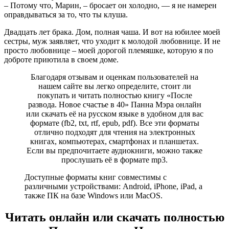
– Потому что, Марин, – бросает он холодно, — я не намерен
оправдываться за то, что ты клуша.
Двадцать лет брака. Дом, полная чаша. И вот на юбилее моей
сестры, муж заявляет, что уходит к молодой любовнице. И не
просто любовнице – моей дорогой племяшке, которую я по
доброте приютила в своем доме.
Благодаря отзывам и оценкам пользователей на
нашем сайте вы легко определите, стоит ли
покупать и читать полностью книгу «После
развода. Новое счастье в 40» Панна Мэра онлайн
или скачать её на русском языке в удобном для вас
формате (fb2, txt, rtf, epub, pdf). Все эти форматы
отлично подходят для чтения на электронных
книгах, компьютерах, смартфонах и планшетах.
Если вы предпочитаете аудиокниги, можно также
прослушать её в формате mp3.
Доступные форматы книг совместимы с
различными устройствами: Android, iPhone, iPad, а
также ПК на базе Windows или MacOS.
Читать онлайн или скачать полностью