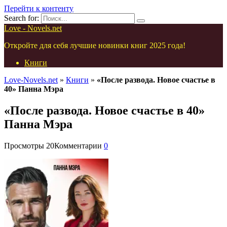
Перейти к контенту
Search for:
Love - Novels.net
Откройте для себя лучшие новинки книг 2025 года!
Книги
Love-Novels.net
»
Книги
»
«После развода. Новое счастье в
40» Панна Мэра
«После развода. Новое счастье в 40»
Панна Мэра
Просмотры
20
Комментарии
0