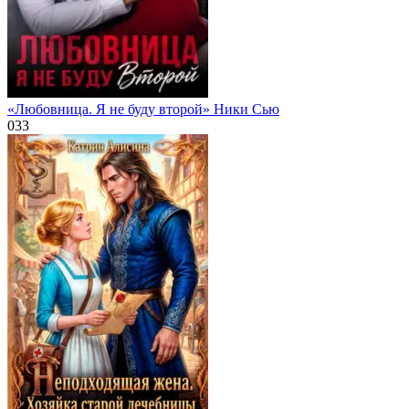
«Любовница. Я не буду второй» Ники Сью
0
33