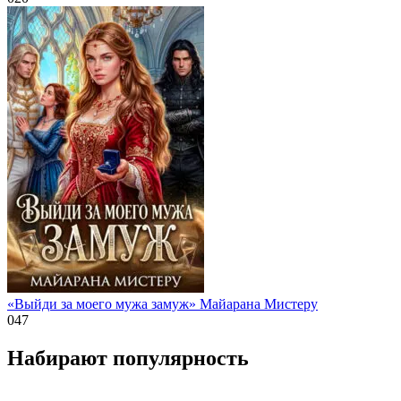
«Выйди за моего мужа замуж» Майарана Мистеру
0
47
Набирают популярность