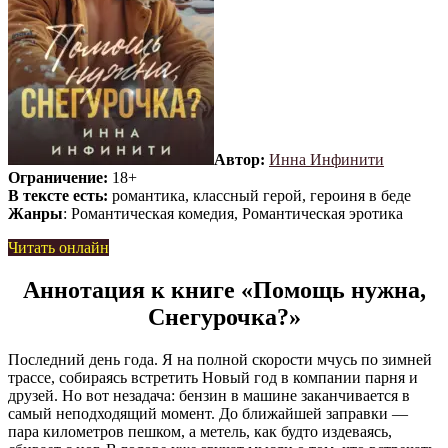
Автор:
Инна Инфинити
Ограничение:
18+
В тексте есть:
романтика, классный герой, героиня в беде
Жанры
: Романтическая комедия, Романтическая эротика
Читать онлайн
Аннотация к книге «Помощь нужна,
Снегурочка?»
Последний день года. Я на полной скорости мчусь по зимней
трассе, собираясь встретить Новый год в компании парня и
друзей. Но вот незадача: бензин в машине заканчивается в
самый неподходящий момент. До ближайшей заправки —
пара километров пешком, а метель, как будто издеваясь,