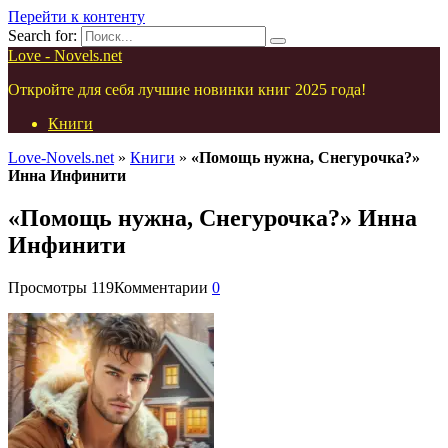
Перейти к контенту
Search for:
Love - Novels.net
Откройте для себя лучшие новинки книг 2025 года!
Книги
Love-Novels.net
»
Книги
»
«Помощь нужна, Снегурочка?»
Инна Инфинити
«Помощь нужна, Снегурочка?» Инна
Инфинити
Просмотры
119
Комментарии
0