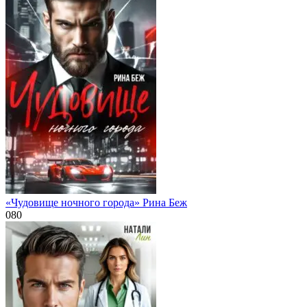
«Чудовище ночного города» Рина Беж
0
80