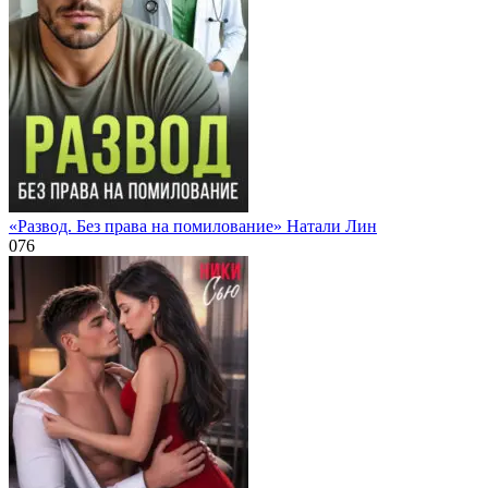
«Развод. Без права на помилование» Натали Лин
0
76