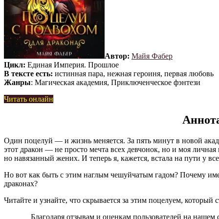
Автор:
Майя Фабер
Цикл:
Единая Империя. Прошлое
В тексте есть:
истинная пара, нежная героиня, первая любовь
Жанры
: Магическая академия, Приключенческое фэнтези
Читать онлайн
Аннота
Один поцелуй — и жизнь меняется. За пять минут в новой акад
этот дракон — не просто мечта всех девчонок, но и моя личная
но навязанный жених. И теперь я, кажется, встала на пути у вс
Но вот как быть с этим наглым чешуйчатым гадом? Почему имен
драконах?
Читайте и узнайте, что скрывается за этим поцелуем, который
Благодаря отзывам и оценкам пользователей на нашем 