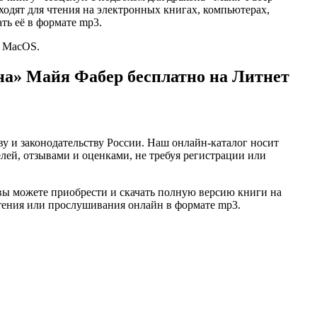
подходят для чтения на электронных книгах, компьютерах,
ть её в формате mp3.
и MacOS.
на» Майя Фабер бесплатно на Литнет
ву и законодательству России. Наш онлайн-каталог носит
лей, отзывами и оценками, не требуя регистрации или
вы можете приобрести и скачать полную версию книги на
 чтения или прослушивания онлайн в формате mp3.