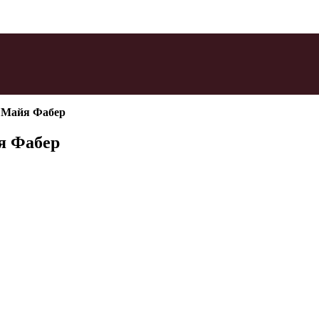
» Майя Фабер
я Фабер