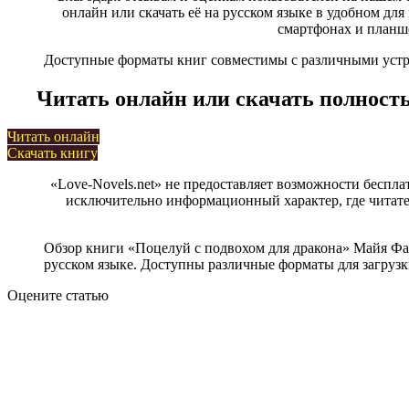
онлайн или скачать её на русском языке в удобном для в
смартфонах и планше
Доступные форматы книг совместимы с различными устрой
Читать онлайн или скачать полност
Читать онлайн
Скачать книгу
«Love-Novels.net» не предоставляет возможности беспла
исключительно информационный характер, где читател
Обзор книги «Поцелуй с подвохом для дракона» Майя Фа
русском языке. Доступны различные форматы для загрузки,
Оцените статью