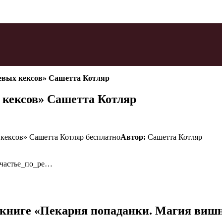
евых кексов» Сашетта Котляр
кексов» Сашетта Котляр
Автор:
Сашетта Котляр
счастье_по_ре…
книге «Пекарня попаданки. Магия виш