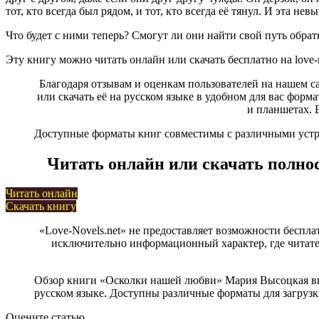
тот, кто всегда был рядом, и тот, кто всегда её тянул. И эта н
Что будет с ними теперь? Смогут ли они найти свой путь обрат
Эту книгу можно читать онлайн или скачать бесплатно на love-
Благодаря отзывам и оценкам пользователей на нашем с
или скачать её на русском языке в удобном для вас формат
и планшетах. 
Доступные форматы книг совместимы с различными устрой
Читать онлайн или скачать полн
Читать онлайн
Скачать книгу
«Love-Novels.net» не предоставляет возможности беспла
исключительно информационный характер, где читател
Обзор книги «Осколки нашей любви» Мария Высоцкая вк
русском языке. Доступны различные форматы для загрузки,
Оцените статью