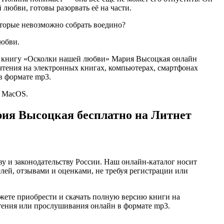
й любви, готовы разорвать её на части.
которые невозможно собрать воедино?
любви.
тью книгу «Осколки нашей любви» Мария Высоцкая онлайн
для чтения на электронных книгах, компьютерах, смартфонах
в формате mp3.
и MacOS.
ия Высоцкая бесплатно на Литнет
ву и законодательству России. Наш онлайн-каталог носит
лей, отзывами и оценками, не требуя регистрации или
ете приобрести и скачать полную версию книги на
 чтения или прослушивания онлайн в формате mp3.