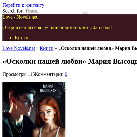
Перейти к контенту
Search for:
Love - Novels.net
Откройте для себя лучшие новинки книг 2025 года!
Книги
Love-Novels.net
»
Книги
»
«Осколки нашей любви» Мария В
«Осколки нашей любви» Мария Высоц
Просмотры
115
Комментарии
0