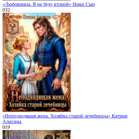
«Любовница. Я не буду второй» Ники Сью
0
32
«Неподходящая жена. Хозяйка старой лечебницы» Катрин
Алисина
0
19