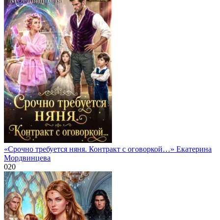
«Срочно требуется няня. Контракт с оговоркой…» Екатерина
Мордвинцева
0
20