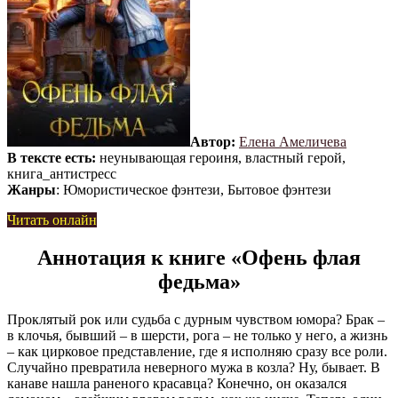
Автор:
Елена Амеличева
В тексте есть:
неунывающая героиня, властный герой,
книга_антистресс
Жанры
: Юмористическое фэнтези, Бытовое фэнтези
Читать онлайн
Аннотация к книге «Офень флая
федьма»
Проклятый рок или судьба с дурным чувством юмора? Брак –
в клочья, бывший – в шерсти, рога – не только у него, а жизнь
– как цирковое представление, где я исполняю сразу все роли.
Случайно превратила неверного мужа в козла? Ну, бывает. В
канаве нашла раненого красавца? Конечно, он оказался