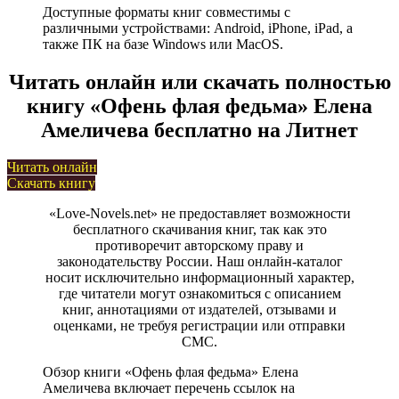
Доступные форматы книг совместимы с
различными устройствами: Android, iPhone, iPad, а
также ПК на базе Windows или MacOS.
Читать онлайн или скачать полностью
книгу «Офень флая федьма» Елена
Амеличева бесплатно на Литнет
Читать онлайн
Скачать книгу
«Love-Novels.net» не предоставляет возможности
бесплатного скачивания книг, так как это
противоречит авторскому праву и
законодательству России. Наш онлайн-каталог
носит исключительно информационный характер,
где читатели могут ознакомиться с описанием
книг, аннотациями от издателей, отзывами и
оценками, не требуя регистрации или отправки
СМС.
Обзор книги «Офень флая федьма» Елена
Амеличева включает перечень ссылок на