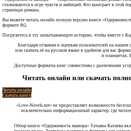
сталкиваются в игре чувств и амбиций. Кто выиграет в этой бо
страницах романа.
Вы можете читать онлайн полную версию книги «Одержимость ма
формате fb2.
Погрузитесь в эту захватывающую историю, чтобы вместе с Ка
Благодаря отзывам и оценкам пользователей на нашем 
или скачать её на русском языке в удобном для вас формат
и планшетах. 
Доступные форматы книг совместимы с различными устрой
Читать онлайн или скачать полн
Читать онлайн
Скачать книгу
«Love-Novels.net» не предоставляет возможности беспла
исключительно информационный характер, где читател
Обзор книги «Одержимость мажора» Татьяна Катаева вкл
русском языке. Доступны различные форматы для загрузки,