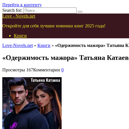
Перейти к контенту
Search for:
Love - Novels.net
Откройте для себя лучшие новинки книг 2025 года!
Книги
Love-Novels.net
»
Книги
»
«Одержимость мажора» Татьяна К
«Одержимость мажора» Татьяна Катаев
Просмотры
167
Комментарии
0