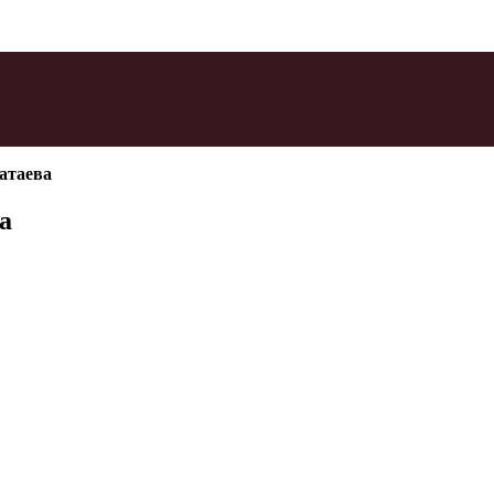
атаева
а