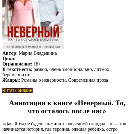
Автор:
Мария Владыкина
Цикл:
—
Ограничение:
18+
В тексте есть:
развод, очень эмоционально, литмоб
беременна от
Жанры
: Романы о неверности, Современная проза
Читать онлайн
Аннотация к книге «Неверный. То,
что осталось после нас»
«Давай ты не будешь начинать очередной скандал…» — так
начинается история, где героиня, ожидая ребёнка, остро