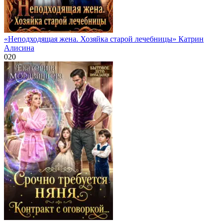
«Неподходящая жена. Хозяйка старой лечебницы» Катрин
Алисина
0
20