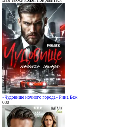
Вам также может понравиться
«Чудовище ночного города» Рина Беж
0
80