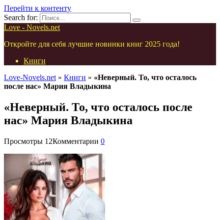
Перейти к контенту
Search for:
Love - Novels.net
Откройте для себя лучшие новинки книг 2025 года!
Книги
Love-Novels.net
»
Книги
»
«Неверный. То, что осталось
после нас» Мария Владыкина
«Неверный. То, что осталось после
нас» Мария Владыкина
Просмотры
12
Комментарии
0