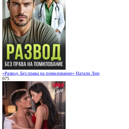
«Развод. Без права на помилование» Натали Лин
0
75