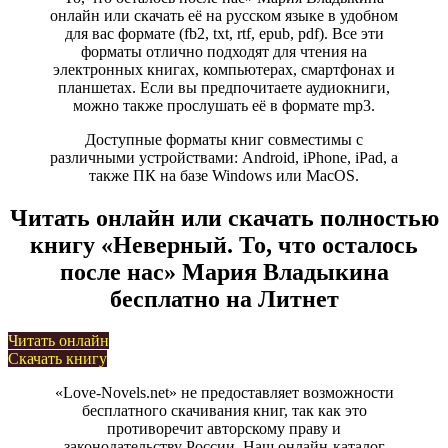
онлайн или скачать её на русском языке в удобном
для вас формате (fb2, txt, rtf, epub, pdf). Все эти
форматы отлично подходят для чтения на
электронных книгах, компьютерах, смартфонах и
планшетах. Если вы предпочитаете аудиокниги,
можно также прослушать её в формате mp3.
Доступные форматы книг совместимы с
различными устройствами: Android, iPhone, iPad, а
также ПК на базе Windows или MacOS.
Читать онлайн или скачать полностью
книгу «Неверный. То, что осталось
после нас» Мария Владыкина
бесплатно на Литнет
Читать онлайн
Скачать книгу
«Love-Novels.net» не предоставляет возможности
бесплатного скачивания книг, так как это
противоречит авторскому праву и
законодательству России. Наш онлайн-каталог