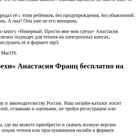
предал её с этим ребёнком, без предупреждения, без объяснений.
знь. А она? Она уже не его женщина.
тью книгу «Неверный. Прости мне мои грехи» Анастасия
 отлично подходят для чтения на электронных книгах,
ослушать её в формате mp3.
и MacOS.
рехи» Анастасия Франц бесплатно на
ву и законодательству России. Наш онлайн-каталог носит
лей, отзывами и оценками, не требуя регистрации или
, где вы можете приобрести и скачать полную версию
упны опции чтения или прослушивания онлайн в формате