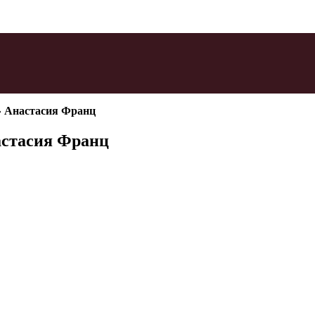
» Анастасия Франц
астасия Франц