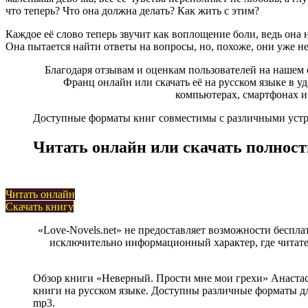
что теперь? Что она должна делать? Как жить с этим?
Каждое её слово теперь звучит как воплощение боли, ведь она н
Она пытается найти ответы на вопросы, но, похоже, они уже не
Благодаря отзывам и оценкам пользователей на нашем 
Франц онлайн или скачать её на русском языке в удо
компьютерах, смартфонах и
Доступные форматы книг совместимы с различными устрой
Читать онлайн или скачать полност
Читать онлайн
Скачать книгу
«Love-Novels.net» не предоставляет возможности беспла
исключительно информационный характер, где читател
Обзор книги «Неверный. Прости мне мои грехи» Анастас
книги на русском языке. Доступны различные форматы для 
mp3.